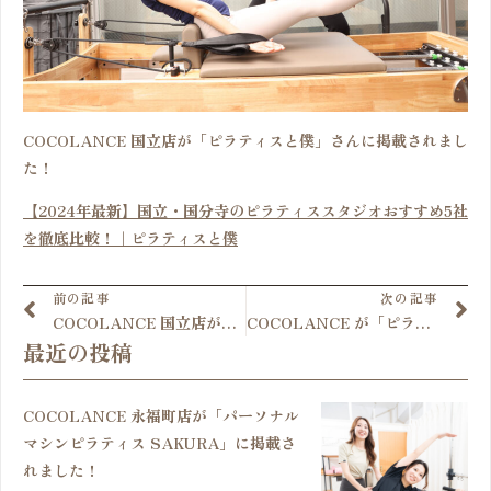
COCOLANCE 国立店が「ピラティスと僕」さんに掲載されまし
た！
【2024年最新】国立・国分寺のピラティススタジオおすすめ5社
を徹底比較！｜ピラティスと僕
前の記事
次の記事
COCOLANCE 国立店が「マシンピラティス辞典」さんに掲載されました！
COCOLANCE が「ピラティスと僕」さんに掲載されました！
最近の投稿
COCOLANCE 永福町店が「パーソナル
マシンピラティス SAKURA」に掲載さ
れました！