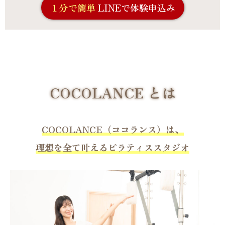
１分で簡単
LINEで体験申込み
COCOLANCE とは
COCOLANCE（ココランス）は、
理想を全て叶えるピラティススタジオ