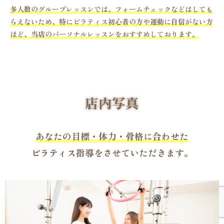
多人数のグループレッスンでは、フォームチェックなどはしても
らえないため、特にピラティス初心者の方や運動に自信がない方
ほど、当店のパーソナルレッスンをおすすめしております。
店内写真
あなたの目標・体力・骨格に合わせた
ピラティス指導をさせていただきます。
＼ 体験レッスン０円キャンペーン中／
１分で簡単
LINEで体験申込み