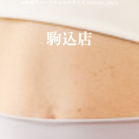
女性専門パーソナルピラティス COCOLANCE
駒込店