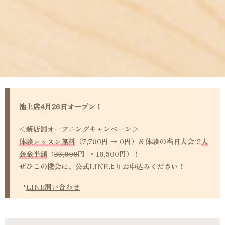
池上店
4月26日オープン！
＜新店舗オープニングキャンペーン＞
体験レッスン無料
（
7,700
円 → 0円）＆体験の当日入会で
入
会金半額
（
33,000
円 → 16,500円）！
ぜひこの機会に、公式LINEよりお申込みください！
→
LINE問い合わせ