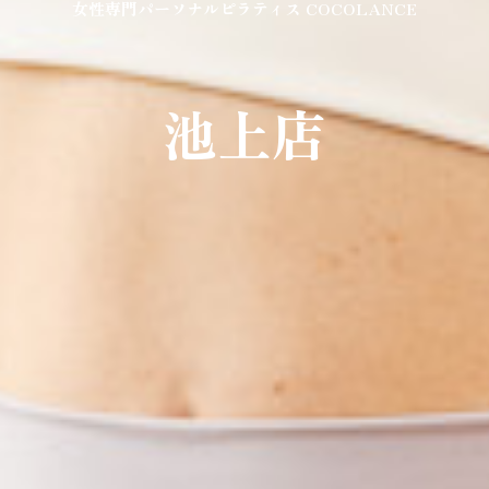
女性専門パーソナルピラティス COCOLANCE
池上店