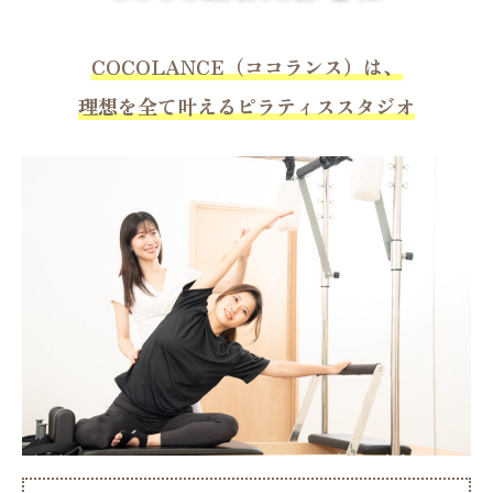
COCOLANCE（ココランス）は、
理想を全て叶えるピラティススタジオ