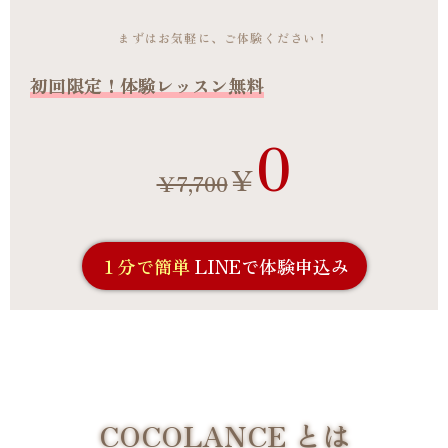
まずはお気軽に、ご体験ください！
初回限定！
体験レッスン無料
0
￥
￥7,700
１分で簡単
LINEで体験申込み
COCOLANCE とは