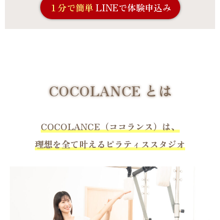
１分で簡単
LINEで体験申込み
COCOLANCE とは
COCOLANCE（ココランス）は、
理想を全て叶えるピラティススタジオ