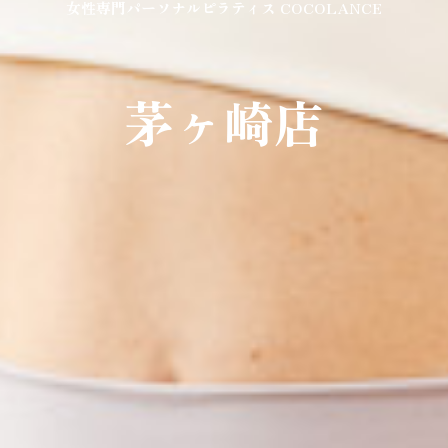
女性専門パーソナルピラティス COCOLANCE
茅ヶ崎店