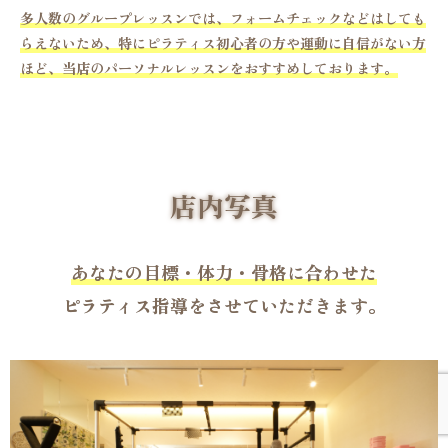
多人数のグループレッスンでは、フォームチェックなどはしても
らえないため、特にピラティス初心者の方や運動に自信がない方
ほど、当店のパーソナルレッスンをおすすめしております。
店内写真
あなたの目標・体力・骨格に合わせた
ピラティス指導をさせていただきます。
＼ 体験レッスン０円キャンペーン中／
１分で簡単
LINEで体験申込み